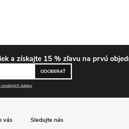
niek
a získajte 15 % zľavu
na prvú objed
ODOBERAŤ
 osobných údajov
e vás
Sledujte nás