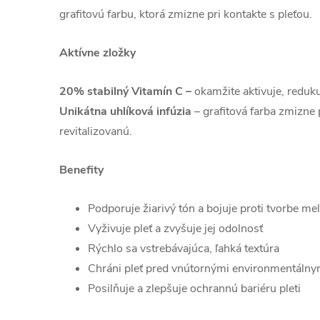
grafitovú farbu, ktorá zmizne pri kontakte s pleťou.
Aktívne zložky
20% stabilný Vitamín C –
okamžite aktivuje, reduku
Unikátna uhlíková infúzia
– grafitová farba zmizne 
revitalizovanú.
Benefity
Podporuje žiarivý tón a bojuje proti tvorbe me
Vyživuje pleť a zvyšuje jej odolnosť
Rýchlo sa vstrebávajúca, ľahká textúra
Chráni pleť pred vnútornými environmentálny
Posilňuje a zlepšuje ochrannú bariéru pleti