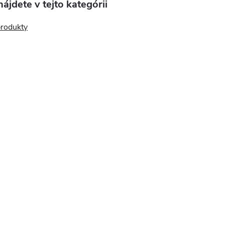
ájdete v tejto kategórii
produkty