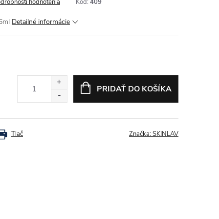
drobnosti hodnotenia
Kód:
409
5ml
Detailné informácie
PRIDAŤ DO KOŠÍKA
Tlač
Značka:
SKINLAV