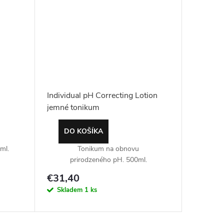
Individual pH Correcting Lotion
jemné tonikum
DO KOŠÍKA
ml.
Tonikum na obnovu
prirodzeného pH. 500ml.
€31,40
Skladem
1 ks