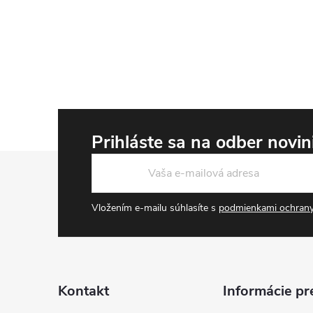
Prihláste sa na odber novi
Zápätie
Vložením e-mailu súhlasíte s
podmienkami ochrany
Kontakt
Informácie pr