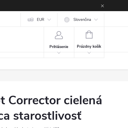
EUR
Slovenčina
NÁKUPNÝ KOŠÍK
Prázdny košík
Prihlásenie
t Corrector cielená
ca starostlivosť