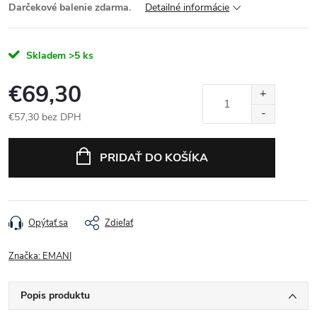
Darčekové balenie zdarma.
Detailné informácie
Skladem
>5 ks
€69,30
€57,30 bez DPH
Jednotková cena:
PRIDAŤ DO KOŠÍKA
Opýtať sa
Zdieľať
Značka:
EMANI
Popis produktu