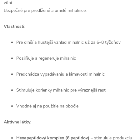
vôní.
Bezpečné pre predĺžené a umelé mihalnice.
Vlastnosti:
Pre dlhší a hustejší vzhľad mihalnic už za 6–8 týždňov
Posilňuje a regeneruje mihalnic
Predchádza vypadávaniu a lámavosti mihalnic
Stimuluje korienky mihalnic pre výraznejší rast
Vhodné aj na použitie na obočie
Aktívne látky:
Hexapeptidový komplex (6 peptidov)
– stimuluje produkciu