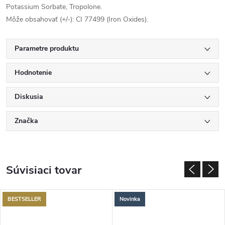
Potassium Sorbate, Tropolone.
Môže obsahovať (+/-): CI 77499 (Iron Oxides).
Parametre produktu
Hodnotenie
Diskusia
Značka
Súvisiaci tovar
BESTSELLER
Novinka