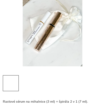
Rastové sérum na mihalnice (3 ml) + špirála 2 v 1 (7 ml).