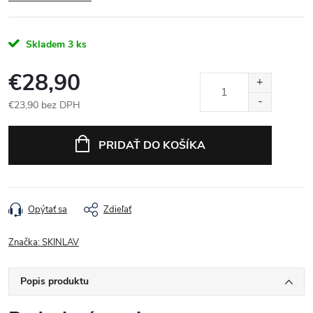
Skladem
3 ks
€28,90
€23,90 bez DPH
Jednotková cena:
PRIDAŤ DO KOŠÍKA
Opýtať sa
Zdieľať
Značka:
SKINLAV
Popis produktu