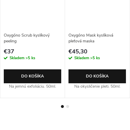
Oxygóno Scrub kyslíkový
Oxygóno Mask kyslíková
peeling
pleťová maska
€37
€45,30
Skladem
>5 ks
Skladem
>5 ks
DO KOŠÍKA
DO KOŠÍKA
Na jemnú exfoliáciu. 50ml.
Na okysličenie pleti. 50ml.