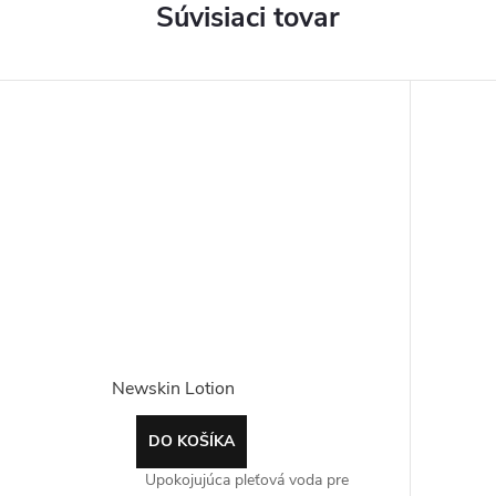
Súvisiaci tovar
Newskin Lotion
DO KOŠÍKA
Upokojujúca pleťová voda pre