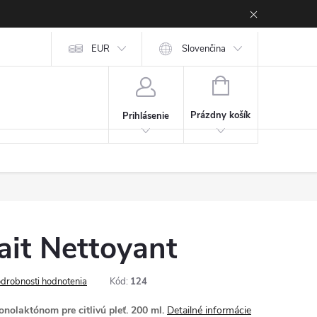
EUR
Slovenčina
NÁKUPNÝ KOŠÍK
Prázdny košík
Prihlásenie
ait Nettoyant
drobnosti hodnotenia
Kód:
124
nolaktónom pre citlivú pleť. 200 ml.
Detailné informácie