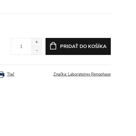
PRIDAŤ DO KOŠÍKA
Tlač
Značka:
Laboratoires Renophase