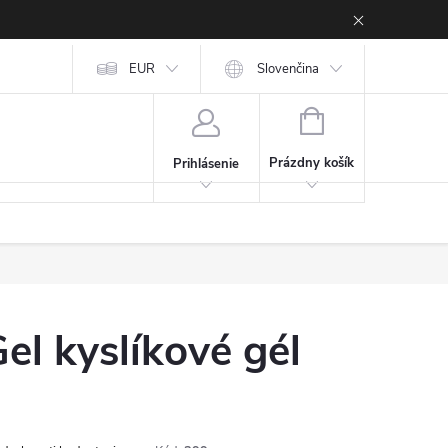
EUR
Slovenčina
NÁKUPNÝ KOŠÍK
Prázdny košík
Prihlásenie
l kyslíkové gél