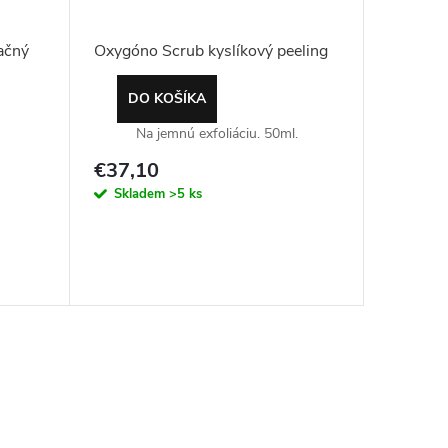
ačný
Oxygóno Scrub kyslíkový peeling
DO KOŠÍKA
Na jemnú exfoliáciu. 50ml.
€37,10
Skladem
>5 ks