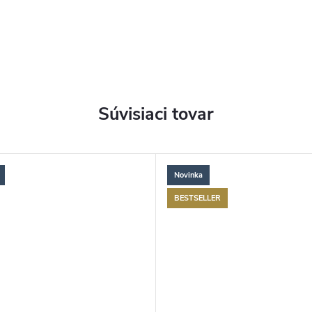
Súvisiaci tovar
Novinka
BESTSELLER