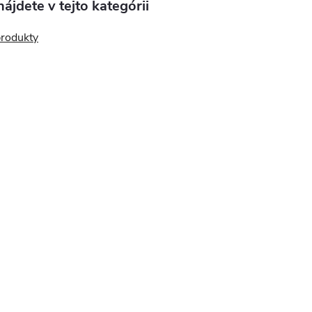
ájdete v tejto kategórii
produkty