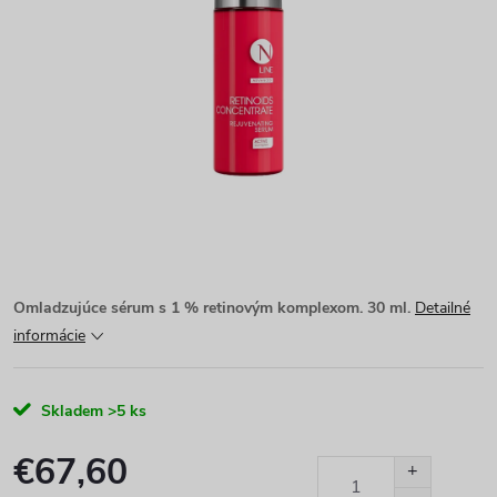
Omladzujúce sérum s 1 % retinovým komplexom. 30 ml.
Detailné
informácie
Skladem
>5 ks
€67,60