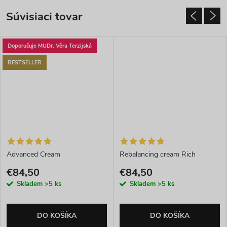
Súvisiaci tovar
Doporučuje MUDr. Věra Terzijská
BESTSELLER
Advanced Cream
Rebalancing cream Rich
€84,50
€84,50
Skladem
>5 ks
Skladem
>5 ks
DO KOŠÍKA
DO KOŠÍKA