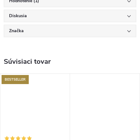
Hodnotenie (1)
Diskusia
Značka
Súvisiaci tovar
BESTSELLER