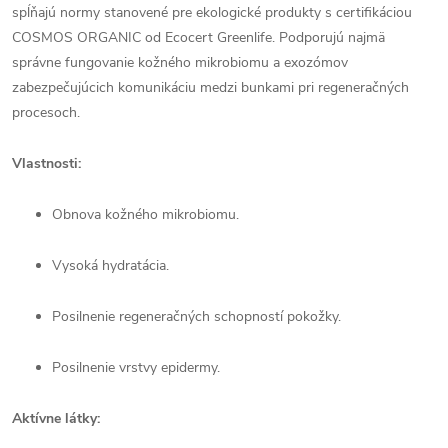
spĺňajú normy stanovené pre ekologické produkty s certifikáciou
COSMOS ORGANIC od Ecocert Greenlife. Podporujú najmä
správne fungovanie kožného mikrobiomu a exozómov
zabezpečujúcich komunikáciu medzi bunkami pri regeneračných
procesoch.
Vlastnosti:
Obnova kožného mikrobiomu.
Vysoká hydratácia.
Posilnenie regeneračných schopností pokožky.
Posilnenie vrstvy epidermy.
Aktívne látky: