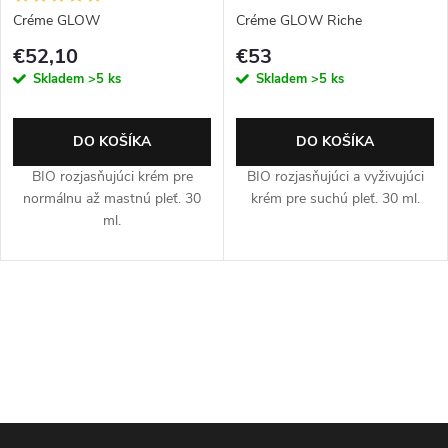
Créme GLOW
Créme GLOW Riche
€52,10
€53
Skladem
>5 ks
Skladem
>5 ks
DO KOŠÍKA
DO KOŠÍKA
BIO rozjasňujúci krém pre
BIO rozjasňujúci a vyživujúci
normálnu až mastnú pleť. 30
krém pre suchú pleť. 30 ml.
ml.