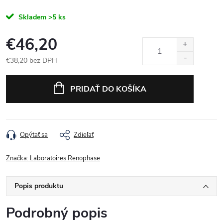
Skladem
>5 ks
€46,20
€38,20 bez DPH
Jednotková cena:
PRIDAŤ DO KOŠÍKA
Opýtať sa
Zdieľať
Značka:
Laboratoires Renophase
Popis produktu
Podrobný popis