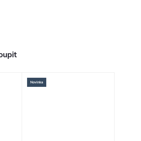
oupit
Novinka