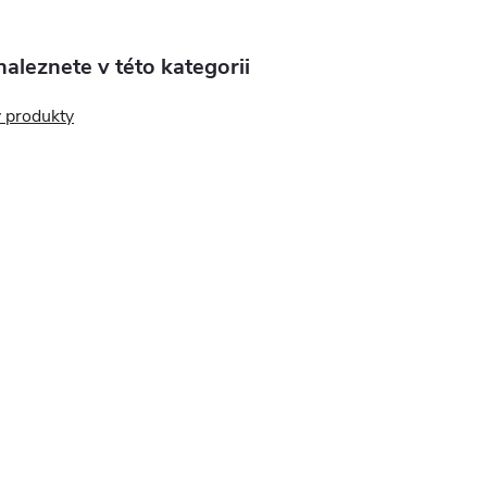
aleznete v této kategorii
 produkty