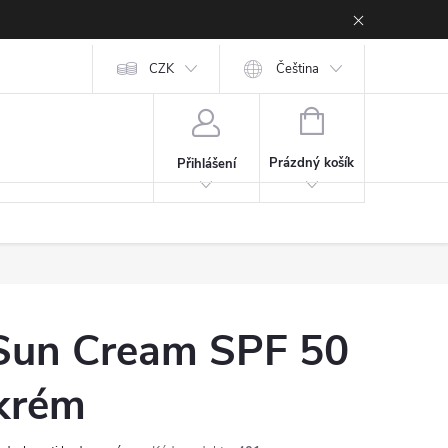
CZK
Čeština
NÁKUPNÍ KOŠÍK
Prázdný košík
Přihlášení
 Sun Cream SPF 50
 krém