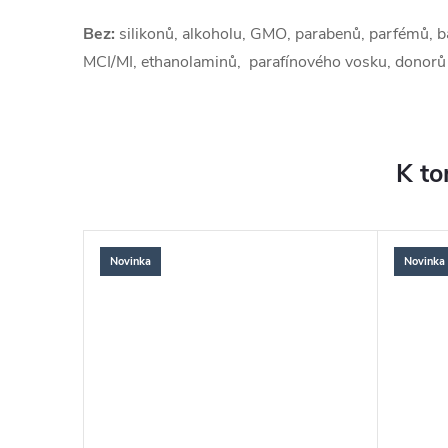
Bez:
silikonů, alkoholu, GMO, parabenů, parfémů, ba
MCI/MI, ethanolaminů, parafínového vosku, donorů
K to
Novinka
Novinka