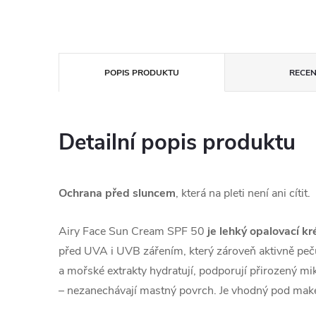
POPIS PRODUKTU
RECEN
Detailní popis produktu
Ochrana před sluncem
, která na pleti není ani cítit.
Airy Face Sun Cream SPF 50
je lehký opalovací k
před UVA i UVB zářením, který zároveň aktivně peč
a mořské extrakty hydratují, podporují přirozený mik
– nezanechávají mastný povrch. Je vhodný pod make