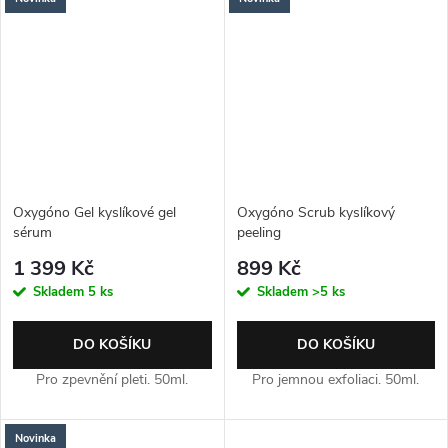
Oxygóno Gel kyslíkové gel
Oxygóno Scrub kyslíkový
sérum
peeling
1 399 Kč
899 Kč
Skladem
5 ks
Skladem
>5 ks
DO KOŠÍKU
DO KOŠÍKU
Pro zpevnění pleti. 50ml.
Pro jemnou exfoliaci. 50ml.
Novinka