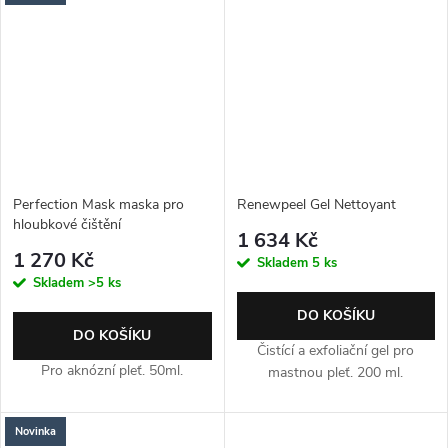
Perfection Mask maska pro
Renewpeel Gel Nettoyant
hloubkové čištění
1 634 Kč
1 270 Kč
Skladem
5 ks
Skladem
>5 ks
DO KOŠÍKU
DO KOŠÍKU
Čistící a exfoliační gel pro
Pro aknózní pleť. 50ml.
mastnou pleť. 200 ml.
Novinka