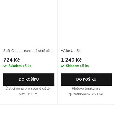
Soft Cloud cleanser čistící pěna
Wake Up Skin
724 Kč
1 240 Kč
Skladem
>5 ks
Skladem
>5 ks
DO KOŠÍKU
DO KOŠÍKU
Čistící pěna pro šetrné čištění
Pleťové tonikum s
pleti. 150 ml.
glutathionem. 250 ml.