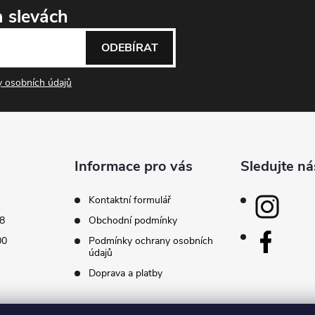
a slevách
ODEBÍRAT
 osobních údajů
Informace pro vás
Sledujte ná
Kontaktní formulář
8
Obchodní podmínky
00
Podmínky ochrany osobních
údajů
Doprava a platby