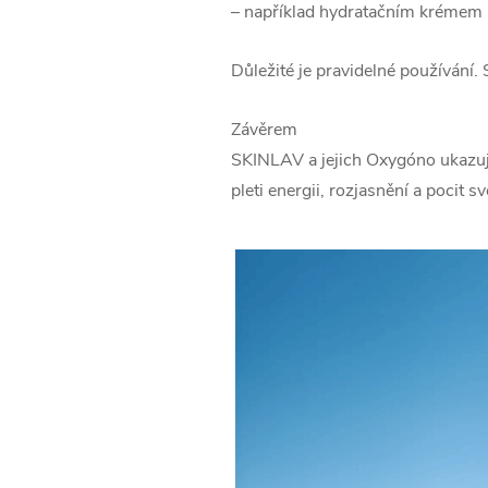
– například hydratačním krémem
Důležité je pravidelné používání.
Závěrem
SKINLAV a jejich Oxygóno ukazují
pleti energii, rozjasnění a pocit