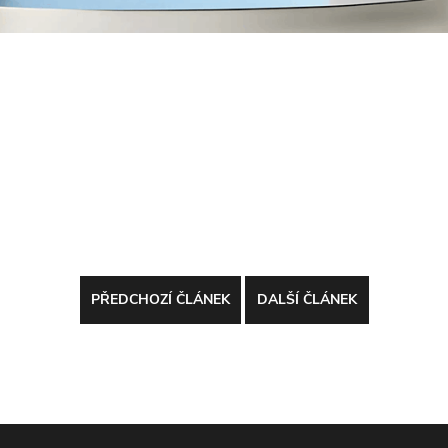
PŘEDCHOZÍ ČLÁNEK
DALŠÍ ČLÁNEK