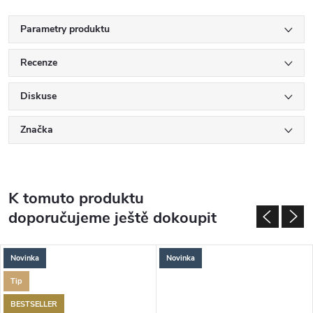
Parametry produktu
Recenze
Diskuse
Značka
K tomuto produktu
doporučujeme ještě dokoupit
Novinka
Novinka
Tip
BESTSELLER