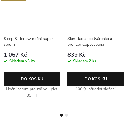
Sleep & Renew noční super
Skin Radiance tvářenka a
sérum
bronzer Copacabana
1 067 Kč
839 Kč
Skladem
>5 ks
Skladem
2 ks
DO KOŠÍKU
DO KOŠÍKU
Noční sérum pro zářivou pleť.
100 % přírodní složení.
35 ml.