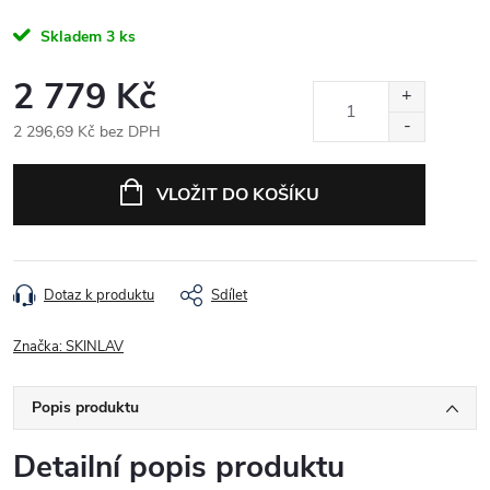
Skladem
3 ks
2 779 Kč
2 296,69 Kč bez DPH
Měrná cena:
VLOŽIT DO KOŠÍKU
Dotaz k produktu
Sdílet
Značka:
SKINLAV
Popis produktu
Detailní popis produktu