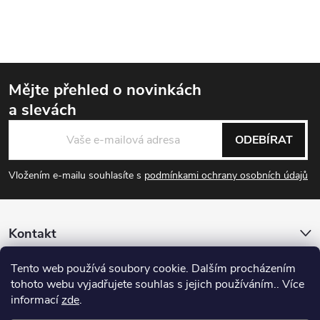
Mějte přehled o novinkách
a slevách
Zápatí
ODEBÍRAT
Vložením e-mailu souhlasíte s
podmínkami ochrany osobních údajů
Kontakt
Tento web používá soubory cookie. Dalším procházením
Informace pro vás
tohoto webu vyjadřujete souhlas s jejich používáním.. Více
informací
zde
.
Sledujte nás