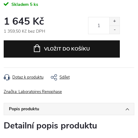
Skladem
5 ks
1 645 Kč
1 359,50 Kč bez DPH
Měrná cena:
VLOŽIT DO KOŠÍKU
Dotaz k produktu
Sdílet
Značka:
Laboratoires Renophase
Popis produktu
Detailní popis produktu