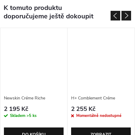
K tomuto produktu
doporučujeme ještě dokoupit
Newskin Créme Riche
H+ Comblement Créme
2 195 Kč
2 255 Kč
Skladem
>5 ks
Momentálně nedostupné
DO KOŠÍKU
ZOBRAZIT