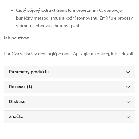
Čistý sójový extrakt Genistein provitamin C:
obnovuje
buněčný metabolismus a kožní rovnováhu. Zmírňuje procesy
stárnutí a obnovuje hutnost pleti.
Jak používat:
Používá se každý den, nejlépe ráno. Aplikujte na obličej, krk a dekolt.
Parametry produktu
Recenze (1)
Diskuse
Značka