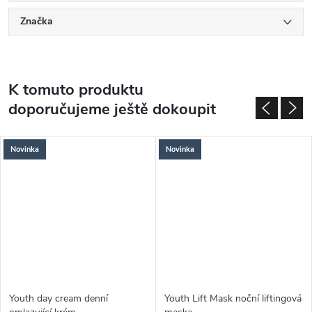
Značka
K tomuto produktu
doporučujeme ještě dokoupit
Novinka
Novinka
Youth day cream denní
Youth Lift Mask noční liftingová