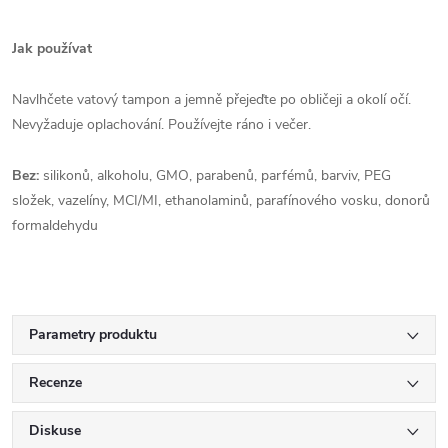
Jak používat
Navlhčete vatový tampon a jemně přejeďte po obličeji a okolí očí.
Nevyžaduje oplachování. Používejte ráno i večer.
Bez:
silikonů, alkoholu, GMO, parabenů, parfémů, barviv, PEG
složek, vazelíny, MCI/MI, ethanolaminů, parafínového vosku, donorů
formaldehydu
Parametry produktu
Recenze
Diskuse