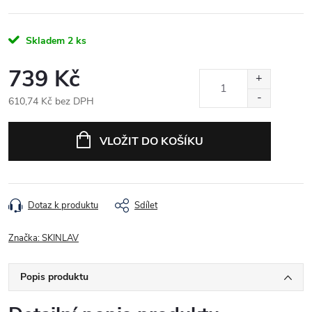
Skladem
2 ks
739 Kč
610,74 Kč bez DPH
Měrná cena:
VLOŽIT DO KOŠÍKU
Dotaz k produktu
Sdílet
Značka:
SKINLAV
Popis produktu