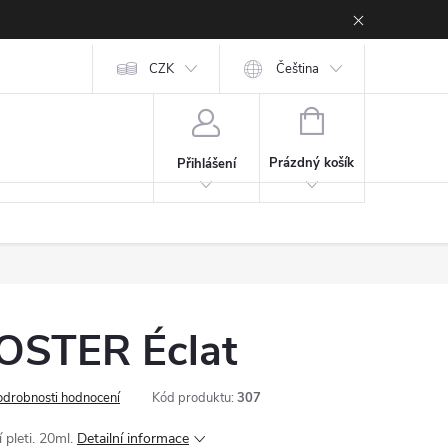
CZK
Čeština
NÁKUPNÍ KOŠÍK
Prázdný košík
Přihlášení
OSTER Éclat
odrobnosti hodnocení
Kód produktu:
307
pleti. 20ml.
Detailní informace