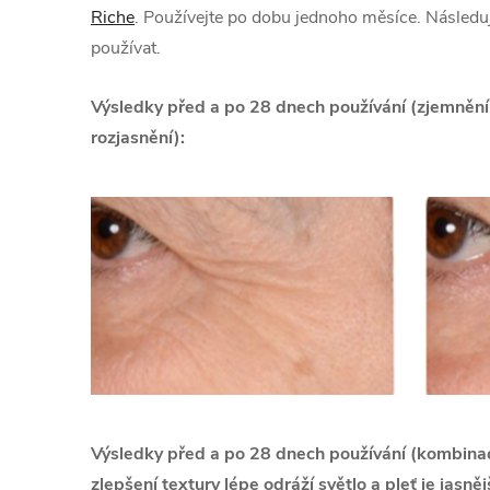
Riche
. Používejte po dobu jednoho měsíce. Následu
používat.
Výsledky před a po 28 dnech používání (zjemnění
rozjasnění):
Výsledky před a po 28 dnech používání (kombina
zlepšení textury lépe odráží světlo a pleť je jasnějš