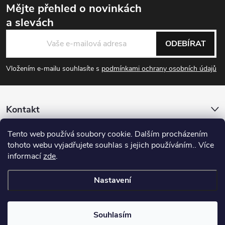
Mějte přehled o novinkách
a slevách
Zápatí
ODEBÍRAT
Vložením e-mailu souhlasíte s
podmínkami ochrany osobních údajů
Kontakt
Tento web používá soubory cookie. Dalším procházením
Informace pro vás
tohoto webu vyjadřujete souhlas s jejich používáním.. Více
informací
zde
.
Sledujte nás
Nastavení
Copyright 2026
Zafax.shop
. Všechna práva vyhrazena.
Souhlasím
Vytvořil Shoptet