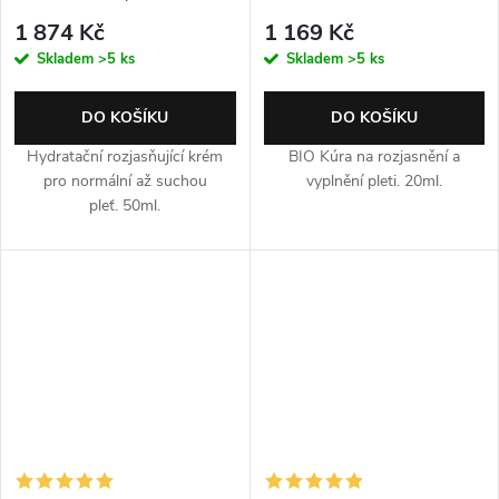
1 874 Kč
1 169 Kč
Skladem
>5 ks
Skladem
>5 ks
DO KOŠÍKU
DO KOŠÍKU
Hydratační rozjasňující krém
BIO Kúra na rozjasnění a
pro normální až suchou
vyplnění pleti. 20ml.
pleť. 50ml.